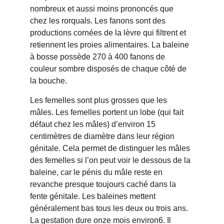
nombreux et aussi moins prononcés que 
chez les rorquals. Les fanons sont des 
productions cornées de la lèvre qui filtrent et 
retiennent les proies alimentaires. La baleine 
à bosse possède 270 à 400 fanons de 
couleur sombre disposés de chaque côté de 
la bouche.
Les femelles sont plus grosses que les 
mâles. Les femelles portent un lobe (qui fait 
défaut chez les mâles) d’environ 15 
centimètres de diamètre dans leur région 
génitale. Cela permet de distinguer les mâles 
des femelles si l’on peut voir le dessous de la 
baleine, car le pénis du mâle reste en 
revanche presque toujours caché dans la 
fente génitale. Les baleines mettent 
généralement bas tous les deux ou trois ans. 
La gestation dure onze mois environ6. Il 