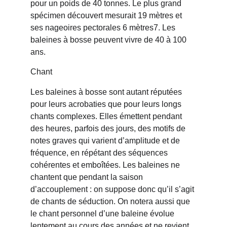
pour un poids de 40 tonnes. Le plus grand 
spécimen découvert mesurait 19 mètres et 
ses nageoires pectorales 6 mètres7. Les 
baleines à bosse peuvent vivre de 40 à 100 
ans.
Chant
Les baleines à bosse sont autant réputées 
pour leurs acrobaties que pour leurs longs 
chants complexes. Elles émettent pendant 
des heures, parfois des jours, des motifs de 
notes graves qui varient d’amplitude et de 
fréquence, en répétant des séquences 
cohérentes et emboîtées. Les baleines ne 
chantent que pendant la saison 
d’accouplement : on suppose donc qu’il s’agit 
de chants de séduction. On notera aussi que 
le chant personnel d’une baleine évolue 
lentement au cours des années et ne revient 