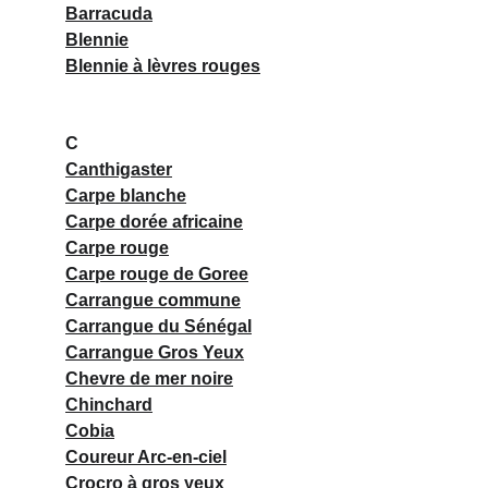
Barracuda
Blennie
Blennie à lèvres rouges
C
Canthigaster
Carpe blanche
Carpe dorée africaine
Carpe 
rouge
Carpe rouge de Goree
Carrangue commune
Carrangue du Sénégal
Carrangue Gros Yeux
Chevre de mer noire
Chinchard
Cobia
Coureur Arc-en-ciel
Crocro à gros yeux