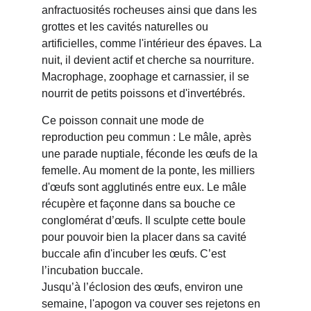
anfractuosités rocheuses ainsi que dans les 
grottes et les cavités naturelles ou 
artificielles, comme l'intérieur des épaves. La 
nuit, il devient actif et cherche sa nourriture. 
Macrophage, zoophage et carnassier, il se 
nourrit de petits poissons et d'invertébrés.
Ce poisson connait une mode de 
reproduction peu commun : Le mâle, après 
une parade nuptiale, féconde les œufs de la 
femelle. Au moment de la ponte, les milliers 
d'œufs sont agglutinés entre eux. Le mâle 
récupère et façonne dans sa bouche ce 
conglomérat d’œufs. Il sculpte cette boule 
pour pouvoir bien la placer dans sa cavité 
buccale afin d'incuber les œufs. C’est 
l’incubation buccale.
Jusqu’à l’éclosion des œufs, environ une 
semaine, l'apogon va couver ses rejetons en 