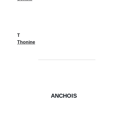
T
Thonine
ANCHOIS