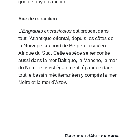
que de phytoplancton.
Aire de répartition
L’
Engraulis encrasicolus
 est présent dans 
tout l'Atlantique oriental, depuis les côtes de 
la Norvège, au nord de Bergen, jusqu'en 
Afrique du Sud. Cette espèce se rencontre 
aussi dans la mer Baltique, la Manche, la mer 
du Nord ; elle est également répandue dans 
tout le bassin méditerranéen y compris la mer 
Noire et la mer d'Azov.
Retour au début de page