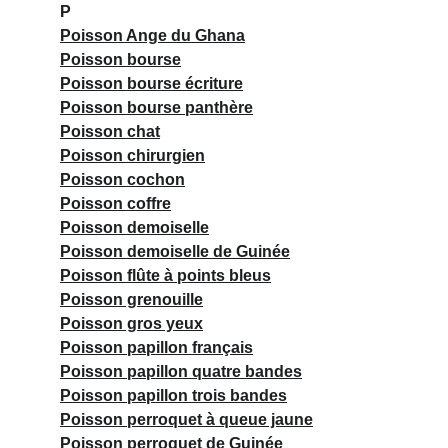
P
Poisson Ange du Ghana
Poisson bourse
Poisson bourse écriture
Poisson bourse panthère
Poisson chat
Poisson chirurgien
Poisson cochon
Poisson coffre
Poisson demoiselle
Poisson demoiselle de Guinée
Poisson flûte à points bleus
Poisson grenouille
Poisson gros yeux
Poisson papillon français
Poisson papillon quatre bandes
Poisson papillon trois bandes
Poisson perroquet à queue jaune
Poisson perroquet de Guinée