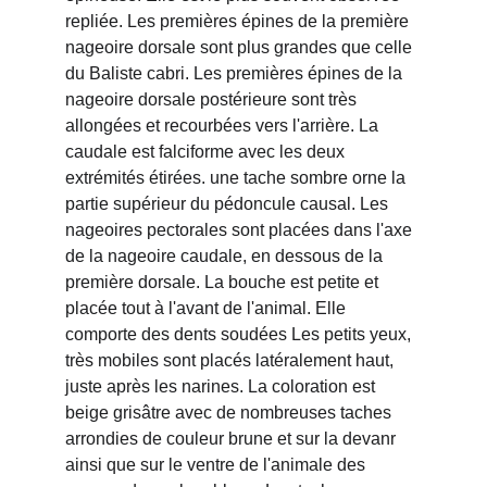
repliée. Les premières épines de la première 
nageoire dorsale sont plus grandes que celle 
du Baliste cabri. Les premières épines de la 
nageoire dorsale postérieure sont très 
allongées et recourbées vers l'arrière. La 
caudale est falciforme avec les deux 
extrémités étirées. une tache sombre orne la 
partie supérieur du pédoncule causal. Les 
nageoires pectorales sont placées dans l'axe 
de la nageoire caudale, en dessous de la 
première dorsale. La bouche est petite et 
placée tout à l'avant de l'animal. Elle 
comporte des dents soudées Les petits yeux, 
très mobiles sont placés latéralement haut, 
juste après les narines. La coloration est 
beige grisâtre avec de nombreuses taches 
arrondies de couleur brune et sur la devanr 
ainsi que sur le ventre de l'animale des 