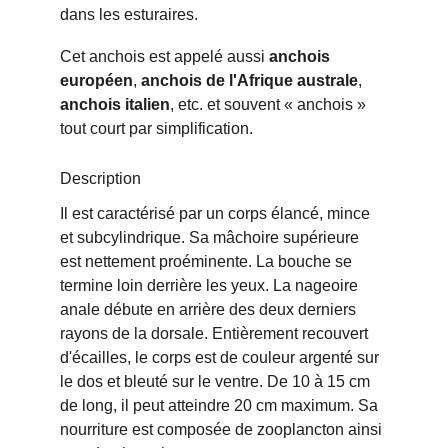
dans les esturaires. 
Cet anchois est appelé aussi 
anchois 
européen
, 
anchois de l'Afrique australe
, 
anchois italien
, etc. et souvent « anchois » 
tout court par simplification.
Description
Il est caractérisé par un corps élancé, mince 
et subcylindrique. Sa mâchoire supérieure 
est nettement proéminente. La bouche se 
termine loin derrière les yeux. La nageoire 
anale débute en arrière des deux derniers 
rayons de la dorsale. Entièrement recouvert 
d'écailles, le corps est de couleur argenté sur 
le dos et bleuté sur le ventre. De 10 à 15 cm 
de long, il peut atteindre 20 cm maximum. Sa 
nourriture est composée de zooplancton ainsi 