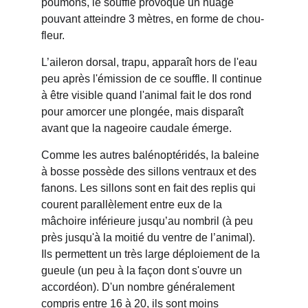
poumons, le souffle provoque un nuage 
pouvant atteindre 3 mètres, en forme de chou-
fleur.
L’aileron dorsal, trapu, apparaît hors de l'eau 
peu après l'émission de ce souffle. Il continue 
à être visible quand l'animal fait le dos rond 
pour amorcer une plongée, mais disparaît 
avant que la nageoire caudale émerge.
Comme les autres balénoptéridés, la baleine 
à bosse possède des sillons ventraux et des 
fanons. Les sillons sont en fait des replis qui 
courent parallèlement entre eux de la 
mâchoire inférieure jusqu’au nombril (à peu 
près jusqu'à la moitié du ventre de l’animal). 
Ils permettent un très large déploiement de la 
gueule (un peu à la façon dont s'ouvre un 
accordéon). D'un nombre généralement 
compris entre 16 à 20, ils sont moins 