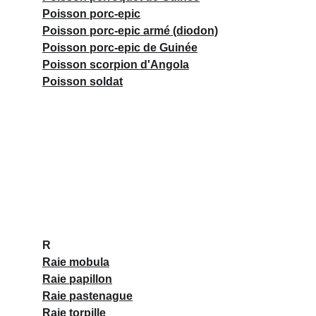
Poisson porc-epic
Poisson porc-epic armé (diodon)
Poisson porc-epic de Guinée
Poisson scorpion d'Angola
Poisson soldat
R
Raie mobula
Raie papillon
Raie pastenague
Raie torpille