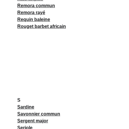
Remora commun
Remora rayé
Requin baleine
Rouget barbet africain
S
Sardine
Savonnier commun
Sergent major
Seriole