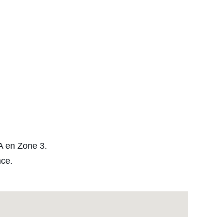
A en Zone 3.
nce.