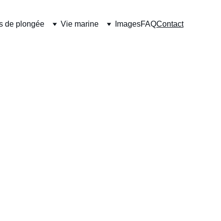
s de plongée
Vie marine
Images
FAQ
Contact